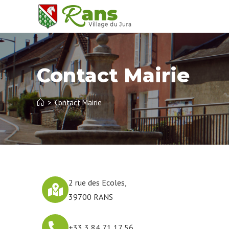
Contact Mairie
>
Contact Mairie
2 rue des Ecoles,
39700 RANS
+33 3 84 71 17 56