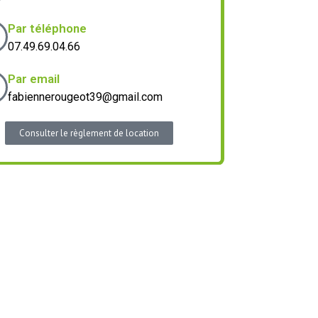
Par téléphone
07.49.69.04.66
Par email
fabiennerougeot39@gmail.com
Consulter le règlement de location