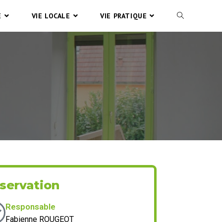
E
VIE LOCALE
VIE PRATIQUE
servation
Responsable
Fabienne ROUGEOT