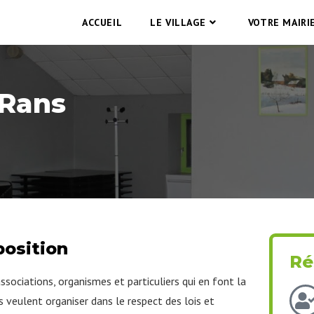
ACCUEIL
LE VILLAGE
VOTRE MAIRI
 Rans
position
Ré
ssociations, organismes et particuliers qui en font la
 veulent organiser dans le respect des lois et