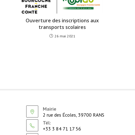
Ouverture des inscriptions aux
transports scolaires
26 mai 2021
Mairie
2 rue des Écoles, 39700 RANS
Tél:
+33 3 84 71 17 56