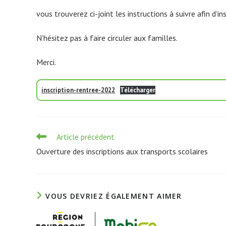
vous trouverez ci-joint les instructions à suivre afin d’
N’hésitez pas à faire circuler aux familles.
Merci.
inscription-rentree-2022
Télécharger
Read
Article précédent
more
Ouverture des inscriptions aux transports scolaires
articles
VOUS DEVRIEZ ÉGALEMENT AIMER