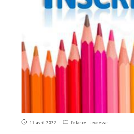
Publication
Post
11 avril 2022
Enfance - Jeunesse
publiée :
category: