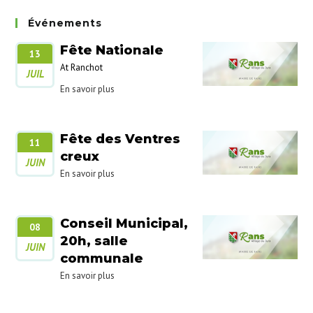
Événements
Fête Nationale
13
At Ranchot
JUIL
En savoir plus
Fête des Ventres
11
creux
JUIN
En savoir plus
Conseil Municipal,
08
20h, salle
JUIN
communale
En savoir plus