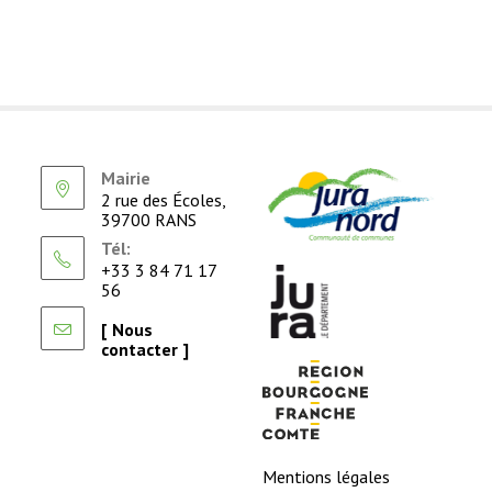
Mairie
2 rue des Écoles,
39700 RANS
Tél:
+33 3 84 71 17
56
[ Nous
contacter ]
Mentions légales