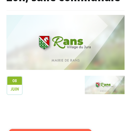
08
JUIN