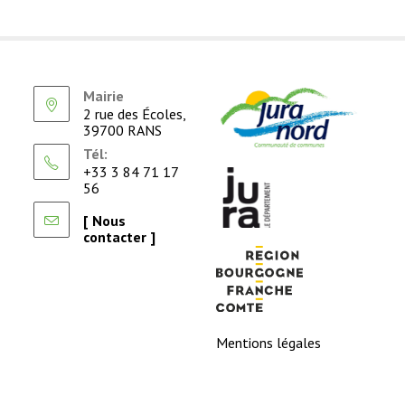
Mairie
2 rue des Écoles,
39700 RANS
Tél:
+33 3 84 71 17
56
[ Nous
contacter ]
Mentions légales