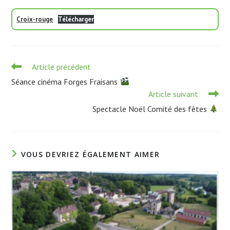
Croix-rouge
Télécharger
Read
Article précédent
more
Séance cinéma Forges Fraisans
articles
Article suivant
Spectacle Noël Comité des fêtes
VOUS DEVRIEZ ÉGALEMENT AIMER