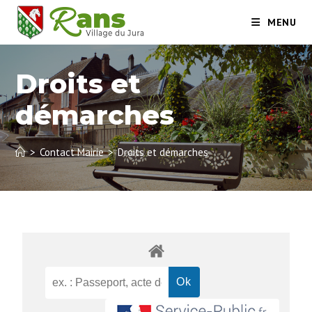
MENU
Droits et
démarches
>
Contact Mairie
>
Droits et démarches