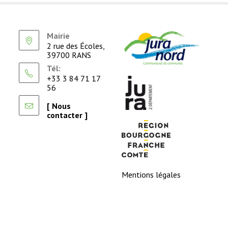
Mairie
2 rue des Écoles,
39700 RANS
Tél:
+33 3 84 71 17
56
[ Nous
contacter ]
Mentions légales