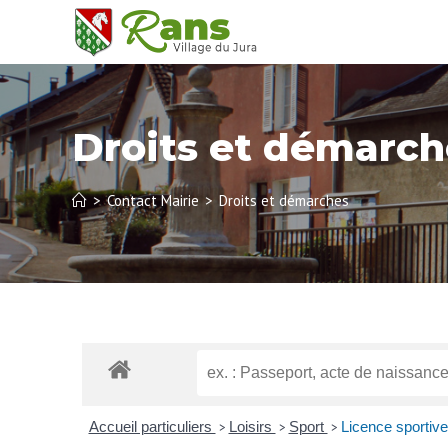
Droits et démarch
>
Contact Mairie
>
Droits et démarches
Accueil particuliers
Loisirs
Sport
Licence sportive 
>
>
>