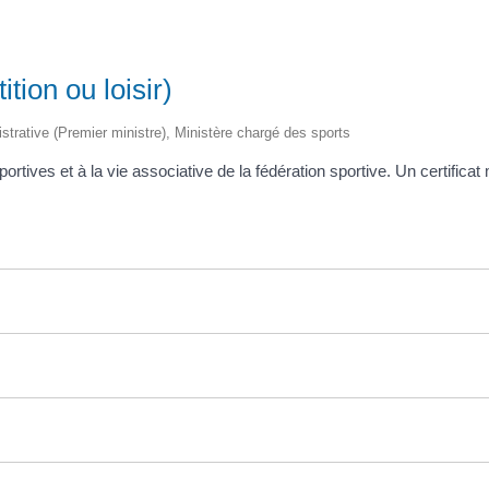
tion ou loisir)
nistrative (Premier ministre), Ministère chargé des sports
portives et à la vie associative de la fédération sportive. Un certifi