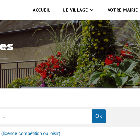
ACCUEIL
LE VILLAGE
VOTRE MAIRIE
es
(licence compétition ou loisir)