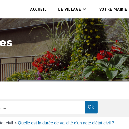
ACCUEIL
LE VILLAGE
VOTRE MAIRIE
es
at civil
Quelle est la durée de validité d'un acte d'état civil ?
>