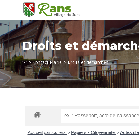
Droits et démarch
>
Contact Mairie
>
Droits et démarches
Accueil particuliers
Papiers - Citoyenneté
Actes d'ét
>
>