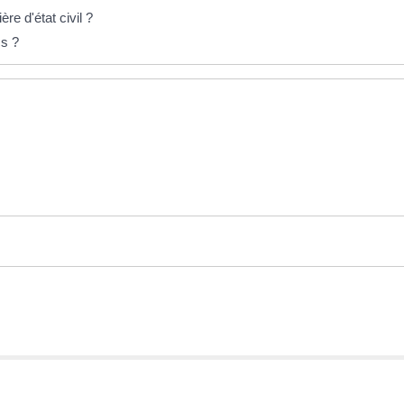
e d'état civil ?
cs ?