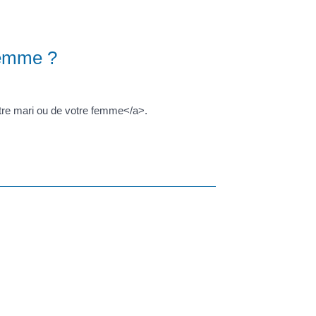
-femme ?
otre mari ou de votre femme</a>.