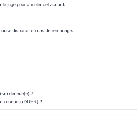
 le juge pour annuler cet accord.
-épouse disparaît en cas de remariage.
(se) décédé(e) ?
des risques (DUER) ?