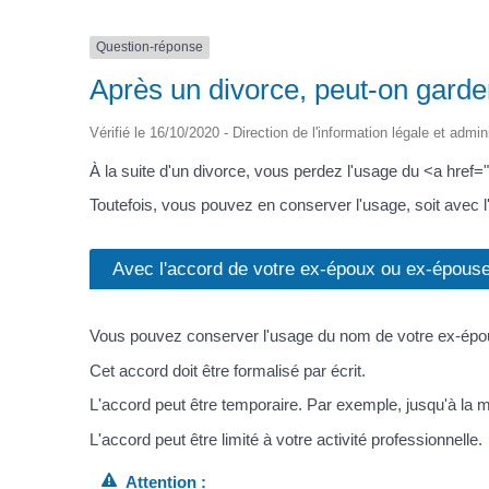
Question-réponse
Après un divorce, peut-on gard
Vérifié le 16/10/2020 - Direction de l'information légale et admin
À la suite d'un divorce, vous perdez l'usage du <a hre
Toutefois, vous pouvez en conserver l'usage, soit avec 
Avec l'accord de votre ex-époux ou ex-épous
Vous pouvez conserver l'usage du nom de votre ex-épo
Cet accord doit être formalisé par écrit.
L'accord peut être temporaire. Par exemple, jusqu'à la m
L'accord peut être limité à votre activité professionnelle.
Attention :