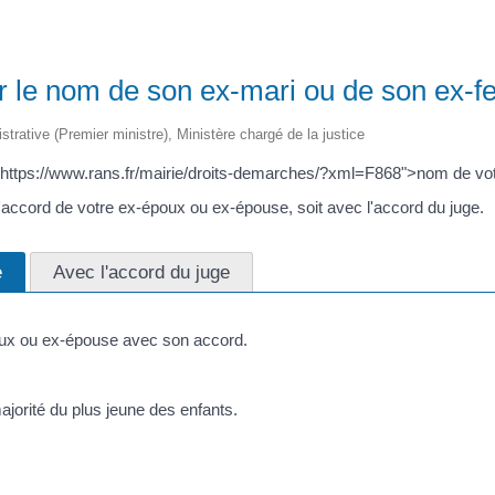
er le nom de son ex-mari ou de son ex
istrative (Premier ministre), Ministère chargé de la justice
f="https://www.rans.fr/mairie/droits-demarches/?xml=F868">nom de v
l'accord de votre ex-époux ou ex-épouse, soit avec l'accord du juge.
e
Avec l'accord du juge
ux ou ex-épouse avec son accord.
ajorité du plus jeune des enfants.