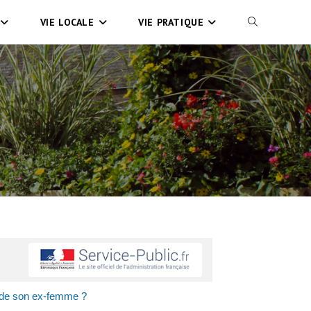
VIE LOCALE
VIE PRATIQUE
u de son ex-femme ?