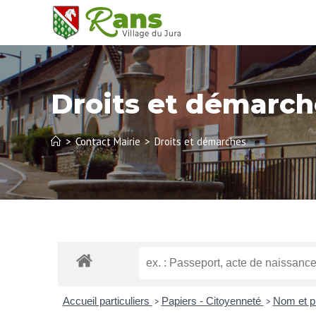
Droits et démarch
>
Contact Mairie
>
Droits et démarches
Accueil particuliers
Papiers - Citoyenneté
Nom et 
>
>