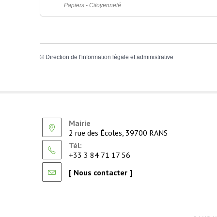
Papiers - Citoyenneté
©
Direction de l'information légale et administrative
Mairie
2 rue des Écoles, 39700 RANS
Tél:
+33 3 84 71 17 56
[ Nous contacter ]