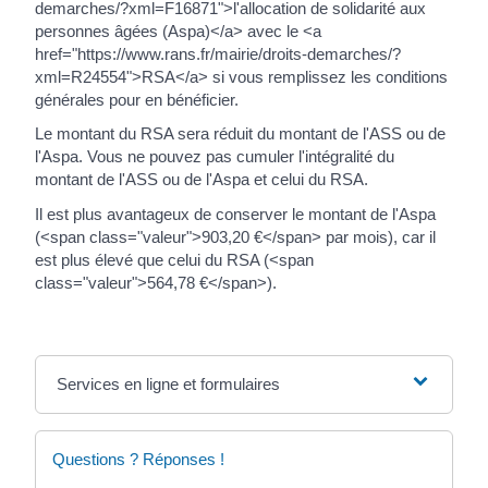
demarches/?xml=F16871">l'allocation de solidarité aux
personnes âgées (Aspa)</a> avec le <a
href="https://www.rans.fr/mairie/droits-demarches/?
xml=R24554">RSA</a> si vous remplissez les conditions
générales pour en bénéficier.
Le montant du RSA sera réduit du montant de l'ASS ou de
l'Aspa. Vous ne pouvez pas cumuler l'intégralité du
montant de l'ASS ou de l'Aspa et celui du RSA.
Il est plus avantageux de conserver le montant de l'Aspa
(<span class="valeur">903,20 €</span> par mois), car il
est plus élevé que celui du RSA (<span
class="valeur">564,78 €</span>).
Services en ligne et formulaires
Questions ? Réponses !