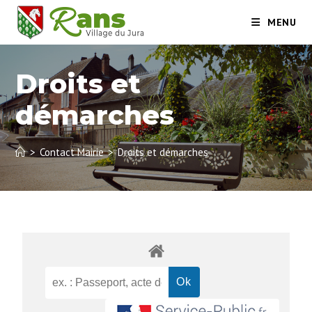
MENU
Droits et
démarches
>
Contact Mairie
>
Droits et démarches