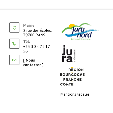
Mairie
2 rue des Écoles,
39700 RANS
Tél:
+33 3 84 71 17
56
[ Nous
contacter ]
Mentions légales