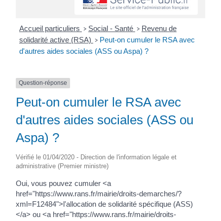
Accueil particuliers
Social - Santé
Revenu de
>
>
solidarité active (RSA)
Peut-on cumuler le RSA avec
>
d'autres aides sociales (ASS ou Aspa) ?
Question-réponse
Peut-on cumuler le RSA avec
d'autres aides sociales (ASS ou
Aspa) ?
Vérifié le 01/04/2020 - Direction de l'information légale et
administrative (Premier ministre)
Oui, vous pouvez cumuler <a
href="https://www.rans.fr/mairie/droits-demarches/?
xml=F12484">l'allocation de solidarité spécifique (ASS)
</a> ou <a href="https://www.rans.fr/mairie/droits-