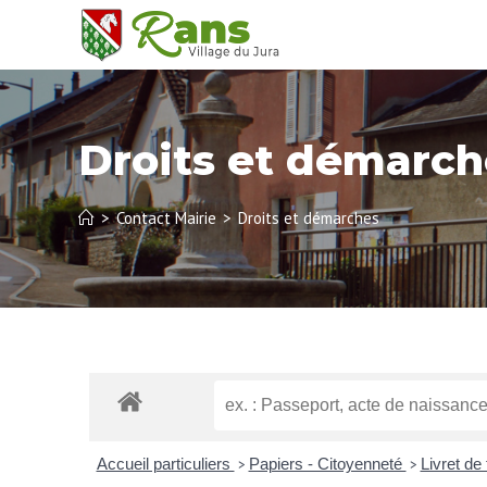
Droits et démarch
>
Contact Mairie
>
Droits et démarches
Accueil particuliers
Papiers - Citoyenneté
Livret de
>
>