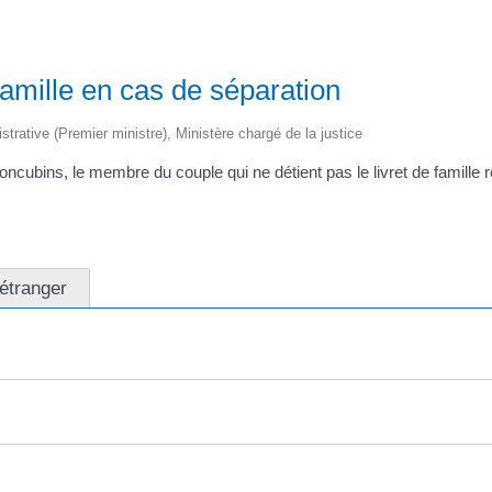
amille en cas de séparation
istrative (Premier ministre), Ministère chargé de la justice
ncubins, le membre du couple qui ne détient pas le livret de famille 
'étranger