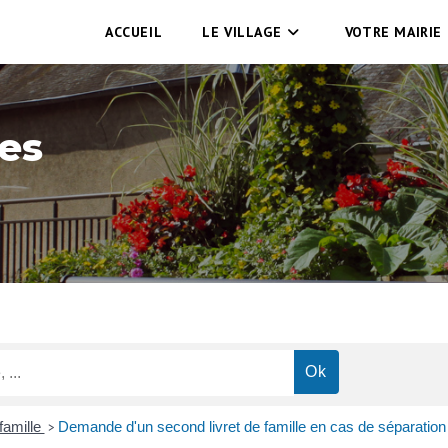
ACCUEIL
LE VILLAGE
VOTRE MAIRIE
es
 famille
Demande d'un second livret de famille en cas de séparation
>