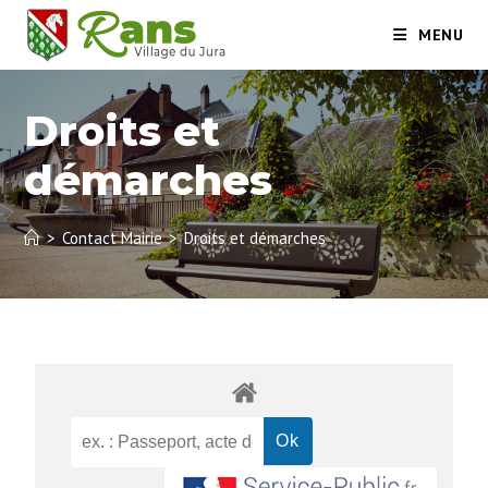
MENU
Droits et
démarches
>
Contact Mairie
>
Droits et démarches