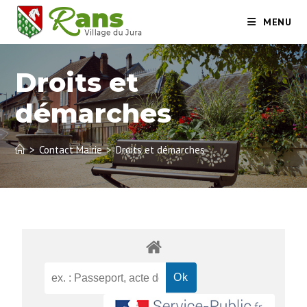
MENU
Droits et
démarches
>
Contact Mairie
>
Droits et démarches