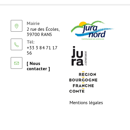
Mairie
2 rue des Écoles,
39700 RANS
Tél:
+33 3 84 71 17
56
[ Nous
contacter ]
Mentions légales