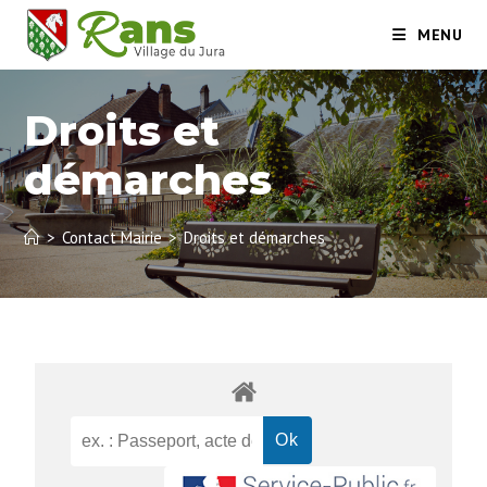
MENU
Droits et
démarches
>
Contact Mairie
>
Droits et démarches