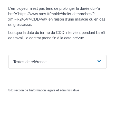
L'employeur n'est pas tenu de prolonger la durée du <a
href="https://www.rans.fr/mairie/droits-demarches/?
xml=R2454">CDD</a> en raison d'une maladie ou en cas
de grossesse.
Lorsque la date du terme du CDD intervient pendant l'arrêt
de travail, le contrat prend fin à la date prévue.
Textes de référence
©
Direction de l'information légale et administrative