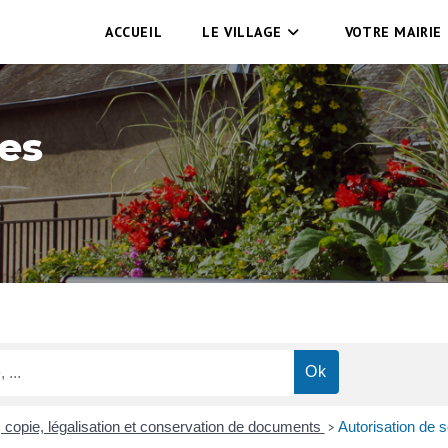
ACCUEIL
LE VILLAGE
VOTRE MAIRIE
es
t, copie, légalisation et conservation de documents
Autorisation de so
>