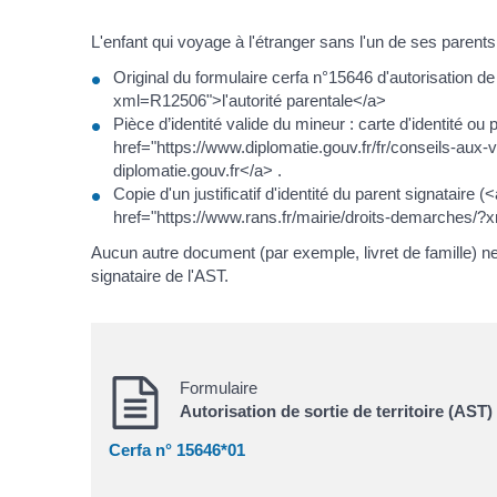
L'enfant qui voyage à l'étranger sans l'un de ses parents
Original du formulaire cerfa n°15646 d'autorisation de 
xml=R12506">l'autorité parentale</a>
Pièce d’identité valide du mineur : carte d'identité o
href="https://www.diplomatie.gouv.fr/fr/conseils-aux-
diplomatie.gouv.fr</a> .
Copie d'un justificatif d'identité du parent signatair
href="https://www.rans.fr/mairie/droits-demarches
Aucun autre document (par exemple, livret de famille) ne 
signataire de l'AST.
Formulaire
Autorisation de sortie de territoire (AST)
Cerfa n° 15646*01