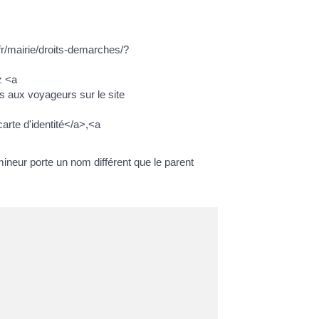
s.fr/mairie/droits-demarches/?
z <a
s aux voyageurs sur le site
carte d'identité</a>,<a
mineur porte un nom différent que le parent