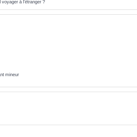
 voyager à l'étranger ?
fant mineur