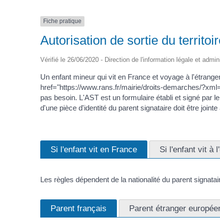
Fiche pratique
Autorisation de sortie du territoi
Vérifié le 26/06/2020 - Direction de l'information légale et admin
Un enfant mineur qui vit en France et voyage à l'étranger
href="https://www.rans.fr/mairie/droits-demarches/?x
pas besoin. L'AST est un formulaire établi et signé par 
d'une pièce d'identité du parent signataire doit être joi
Si l'enfant vit en France
Si l'enfant vit à 
Les règles dépendent de la nationalité du parent signatai
Parent français
Parent étranger europée