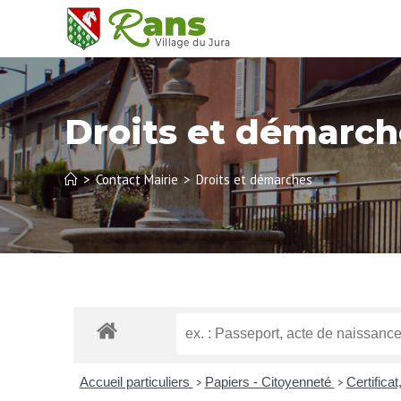
Droits et démarch
>
Contact Mairie
>
Droits et démarches
Accueil particuliers
Papiers - Citoyenneté
Certifica
>
>