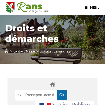
MENU
Droits et
démarches
>
Contact Mairie
>
Droits et démarches