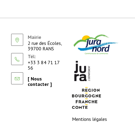
Mairie
2 rue des Écoles,
39700 RANS
Tél:
+33 3 84 71 17
56
[ Nous
contacter ]
Mentions légales