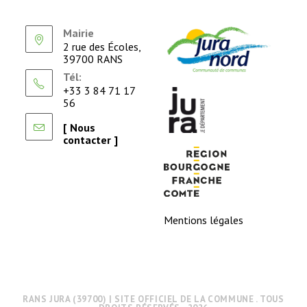
Mairie
2 rue des Écoles,
39700 RANS
Tél:
+33 3 84 71 17
56
[ Nous
contacter ]
Mentions légales
RANS JURA (39700) | SITE OFFICIEL DE LA COMMUNE . TOUS