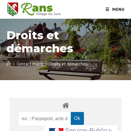
MENU
Droits et
démarches
>
Contact Mairie
>
Droits et démarches