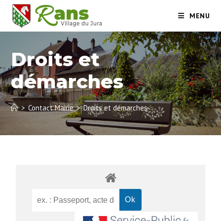
MENU
Droits et
démarches
>
Contact Mairie
>
Droits et démarches