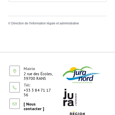
©
Direction de l'information légale et administrative
Mairie
2 rue des Écoles,
39700 RANS
Tél:
+33 3 84 71 17
56
[ Nous
contacter ]