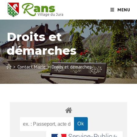
MENU
Droits et
démarches
>
Contact Mairie
>
Droits et démarches