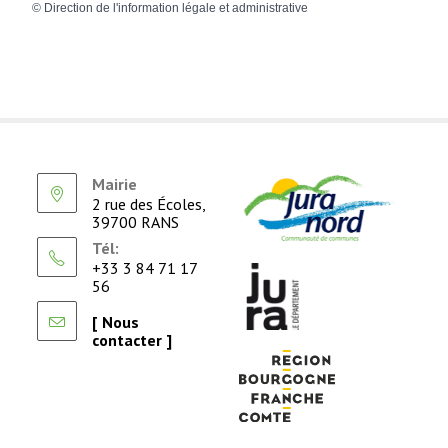
©
Direction de l'information légale et administrative
Mairie
2 rue des Écoles,
39700 RANS
Tél:
+33 3 84 71 17
56
[ Nous
contacter ]