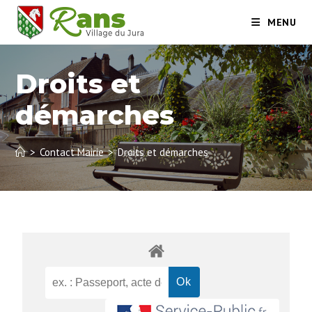
MENU
Droits et
démarches
>
Contact Mairie
>
Droits et démarches