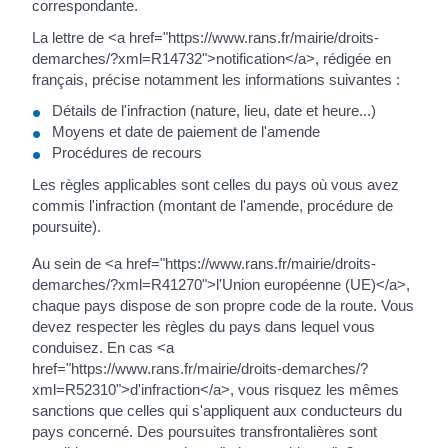
correspondante.
La lettre de <a href="https://www.rans.fr/mairie/droits-
demarches/?xml=R14732">notification</a>, rédigée en
français, précise notamment les informations suivantes :
Détails de l'infraction (nature, lieu, date et heure...)
Moyens et date de paiement de l'amende
Procédures de recours
Les règles applicables sont celles du pays où vous avez
commis l'infraction (montant de l'amende, procédure de
poursuite).
Au sein de <a href="https://www.rans.fr/mairie/droits-
demarches/?xml=R41270">l'Union européenne (UE)</a>,
chaque pays dispose de son propre code de la route. Vous
devez respecter les règles du pays dans lequel vous
conduisez. En cas <a
href="https://www.rans.fr/mairie/droits-demarches/?
xml=R52310">d'infraction</a>, vous risquez les mêmes
sanctions que celles qui s'appliquent aux conducteurs du
pays concerné. Des poursuites transfrontalières sont