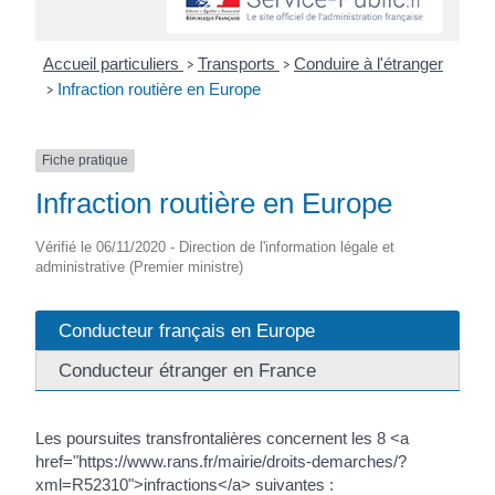
Accueil particuliers
Transports
Conduire à l'étranger
>
>
Infraction routière en Europe
>
Fiche pratique
Infraction routière en Europe
Vérifié le 06/11/2020 - Direction de l'information légale et
administrative (Premier ministre)
Conducteur français en Europe
Conducteur étranger en France
Les poursuites transfrontalières concernent les 8 <a
href="https://www.rans.fr/mairie/droits-demarches/?
xml=R52310">infractions</a> suivantes :