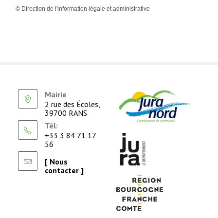
©
Direction de l'information légale et administrative
Mairie
2 rue des Écoles,
39700 RANS
Tél:
+33 3 84 71 17
56
[ Nous
contacter ]