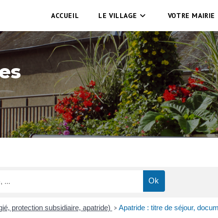
ACCUEIL
LE VILLAGE
VOTRE MAIRIE
es
ié, protection subsidiaire, apatride)
Apatride : titre de séjour, doc
>