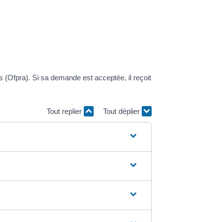
es (Ofpra). Si sa demande est acceptée, il reçoit
Tout replier
Tout déplier