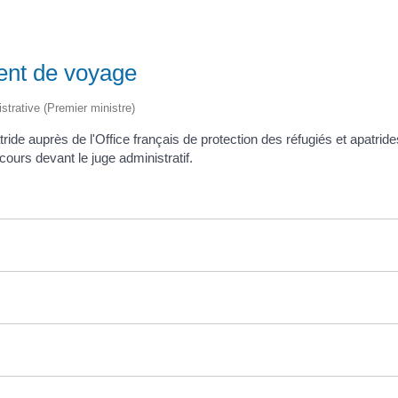
ment de voyage
istrative (Premier ministre)
tride auprès de l'Office français de protection des réfugiés et apatrid
cours devant le juge administratif.