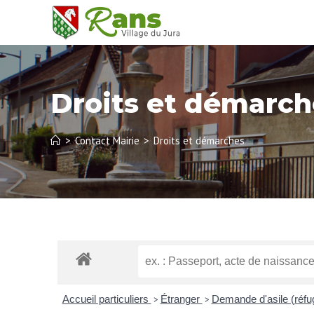
Droits et démarch
>
Contact Mairie
>
Droits et démarches
Accueil particuliers
Étranger
Demande d'asile (réfug
>
>