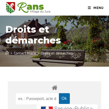
MENU
Droits et
démarches
>
Contact Mairie
>
Droits et démarches