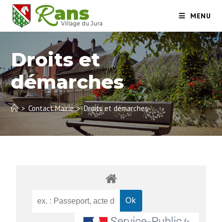
MENU
Droits et
démarches
>
Contact Mairie
>
Droits et démarches