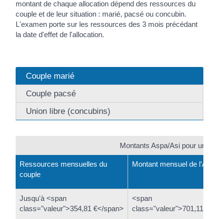
montant de chaque allocation dépend des ressources du
couple et de leur situation : marié, pacsé ou concubin.
L'examen porte sur les ressources des 3 mois précédant
la date d'effet de l'allocation.
Couple marié
Couple pacsé
Union libre (concubins)
Montants Aspa/Asi pour un cou
Ressources mensuelles du
Montant mensuel de l’Aspa
couple
Jusqu'à <span
<span
class="valeur">354,81 €</span>
class="valeur">701,11 €</