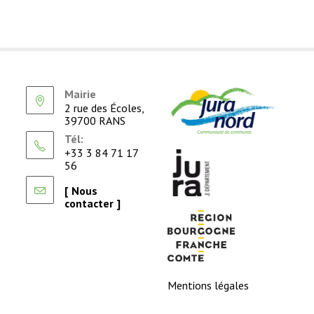
Mairie
2 rue des Écoles,
39700 RANS
Tél:
+33 3 84 71 17
56
[ Nous
contacter ]
Mentions légales