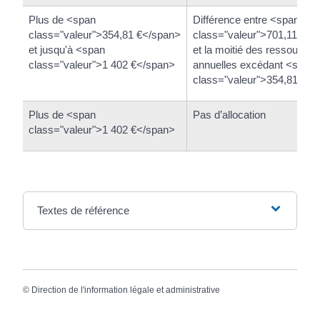
Plus de <span
Différence entre <span
class="valeur">354,81 €</span>
class="valeur">701,11 €</
et jusqu'à <span
et la moitié des ressources
class="valeur">1 402 €</span>
annuelles excédant <span
class="valeur">354,81 €</
Plus de <span
Pas d’allocation
class="valeur">1 402 €</span>
Textes de référence
©
Direction de l'information légale et administrative