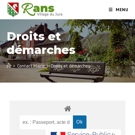
MENU
Droits et
démarches
>
Contact Mairie
>
Droits et démarches