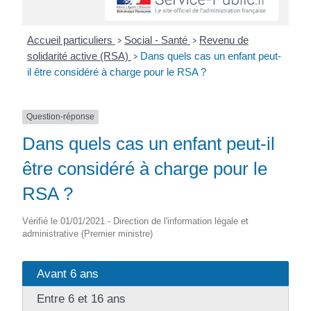
Accueil particuliers
Social - Santé
Revenu de
>
>
solidarité active (RSA)
Dans quels cas un enfant peut-
>
il être considéré à charge pour le RSA ?
Question-réponse
Dans quels cas un enfant peut-il
être considéré à charge pour le
RSA ?
Vérifié le 01/01/2021 - Direction de l'information légale et
administrative (Premier ministre)
Avant 6 ans
Entre 6 et 16 ans