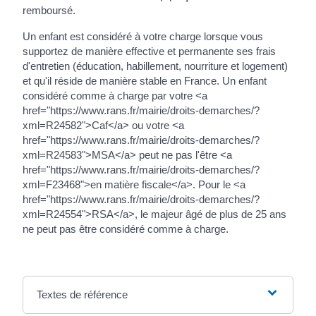
remboursé.
Un enfant est considéré à votre charge lorsque vous
supportez de manière effective et permanente ses frais
d'entretien (éducation, habillement, nourriture et logement)
et qu'il réside de manière stable en France. Un enfant
considéré comme à charge par votre <a
href="https://www.rans.fr/mairie/droits-demarches/?
xml=R24582">Caf</a> ou votre <a
href="https://www.rans.fr/mairie/droits-demarches/?
xml=R24583">MSA</a> peut ne pas l'être <a
href="https://www.rans.fr/mairie/droits-demarches/?
xml=F23468">en matière fiscale</a>. Pour le <a
href="https://www.rans.fr/mairie/droits-demarches/?
xml=R24554">RSA</a>, le majeur âgé de plus de 25 ans
ne peut pas être considéré comme à charge.
Textes de référence