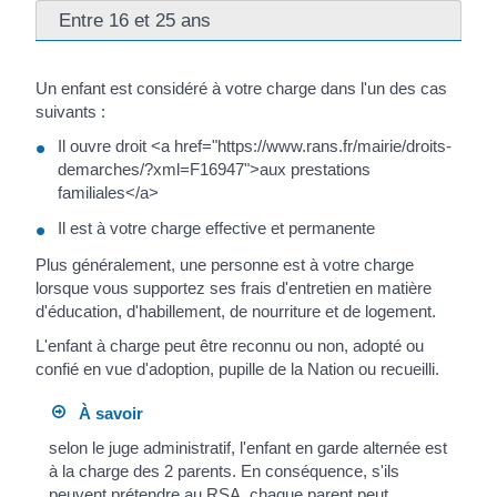
Entre 16 et 25 ans
Un enfant est considéré à votre charge dans l'un des cas
suivants :
Il ouvre droit <a href="https://www.rans.fr/mairie/droits-
demarches/?xml=F16947">aux prestations
familiales</a>
Il est à votre charge effective et permanente
Plus généralement, une personne est à votre charge
lorsque vous supportez ses frais d'entretien en matière
d'éducation, d'habillement, de nourriture et de logement.
L'enfant à charge peut être reconnu ou non, adopté ou
confié en vue d'adoption, pupille de la Nation ou recueilli.
À savoir
selon le juge administratif, l'enfant en garde alternée est
à la charge des 2 parents. En conséquence, s'ils
peuvent prétendre au RSA, chaque parent peut