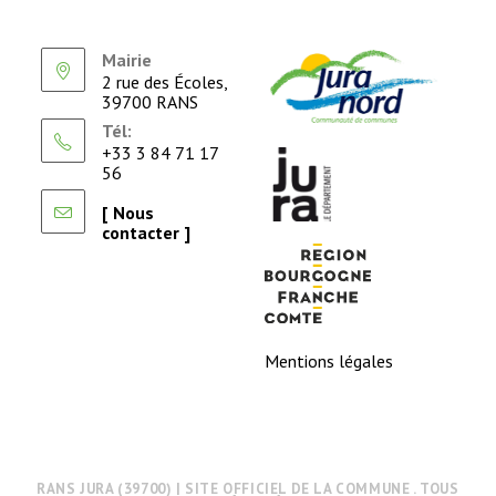
Mairie
2 rue des Écoles,
39700 RANS
Tél:
+33 3 84 71 17
56
[ Nous
contacter ]
Mentions légales
RANS JURA (39700) | SITE OFFICIEL DE LA COMMUNE . TOUS