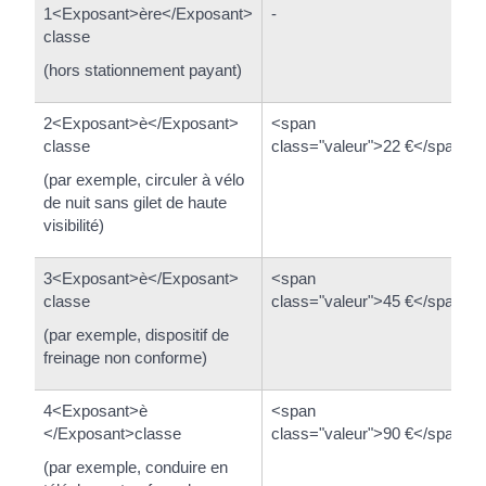
1<Exposant>ère</Exposant>
-
classe
(hors stationnement payant)
2<Exposant>è</Exposant>
<span
classe
class="valeur">22 €</span>
(par exemple, circuler à vélo
de nuit sans gilet de haute
visibilité)
3<Exposant>è</Exposant>
<span
classe
class="valeur">45 €</span>
(par exemple, dispositif de
freinage non conforme)
4<Exposant>è
<span
</Exposant>classe
class="valeur">90 €</span>
(par exemple, conduire en