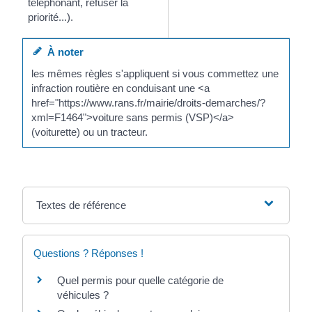
téléphonant, refuser la
priorité...).
À noter
les mêmes règles s'appliquent si vous commettez une
infraction routière en conduisant une <a
href="https://www.rans.fr/mairie/droits-demarches/?
xml=F1464">voiture sans permis (VSP)</a>
(voiturette) ou un tracteur.
Textes de référence
Questions ? Réponses !
Quel permis pour quelle catégorie de
véhicules ?