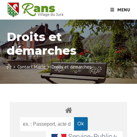
MENU
Droits et
démarches
>
Contact Mairie
>
Droits et démarches