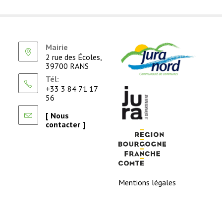
Mairie
2 rue des Écoles,
39700 RANS
Tél:
+33 3 84 71 17
56
[ Nous
contacter ]
Mentions légales