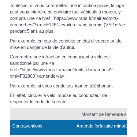
Toutefois, si vous commettez une infraction grave, le juge
peut vous interdire de conduire tout véhicule à moteur, y
compris une <a href="https://www.rans.fr/mairie/droits-
demarches/?xml=F1464">voiture sans permis (VSP)</a>,
pendant 5 ans au plus.
Par exemple, en cas de conduite en état d'ivresse ou de
mise en danger de la vie d'autrui.
Commettre une infraction en conduisant à vélo est
sanctionné par une <a
href="https://www.rans.fr/mairie/droits-demarches/?
xml=F32803">amende</a>.
Par exemple, si vous conduisez tout en téléphonant.
En effet, circuler à vélo impose au conducteur de
respecter le code de la route.
Montant de l'amende selon l
Contraventions
Amende forfaitaire minorée