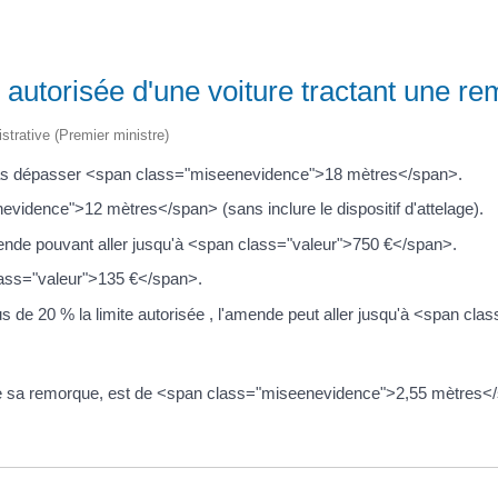
 autorisée d'une voiture tractant une r
istrative (Premier ministre)
 pas dépasser <span class="miseenevidence">18 mètres</span>.
idence">12 mètres</span> (sans inclure le dispositif d'attelage).
ende pouvant aller jusqu'à <span class="valeur">750 €</span>.
class="valeur">135 €</span>.
s de 20 % la limite autorisée , l'amende peut aller jusqu'à <span cl
de sa remorque, est de <span class="miseenevidence">2,55 mètres<