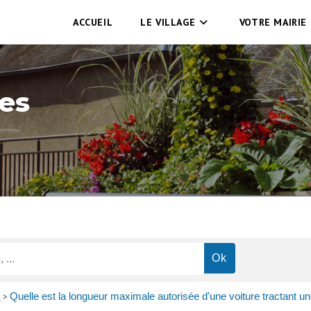
ACCUEIL
LE VILLAGE
VOTRE MAIRIE
es
s
Quelle est la longueur maximale autorisée d'une voiture tractant u
>