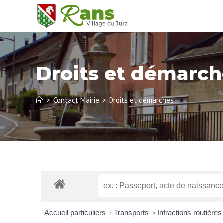
Droits et démarch
>
Contact Mairie
>
Droits et démarches
Accueil particuliers
Transports
Infractions routière
>
>