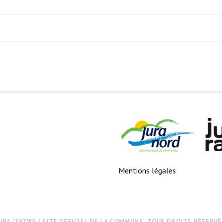
Mentions légales
URA (39700) | SITE OFFICIEL DE LA COMMUNE . TOUS DROITS RÉSERVÉS