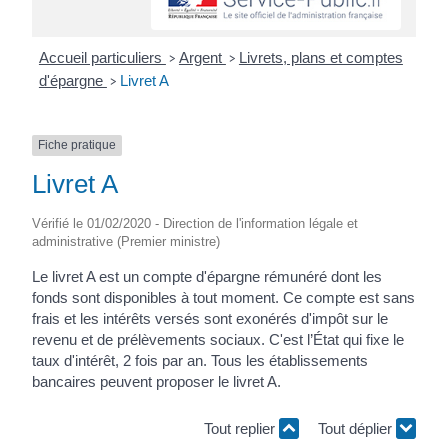
Accueil particuliers
Argent
Livrets, plans et comptes
>
>
d'épargne
Livret A
>
Fiche pratique
Livret A
Vérifié le 01/02/2020 - Direction de l'information légale et
administrative (Premier ministre)
Le livret A est un compte d'épargne rémunéré dont les
fonds sont disponibles à tout moment. Ce compte est sans
frais et les intérêts versés sont exonérés d'impôt sur le
revenu et de prélèvements sociaux. C'est l’État qui fixe le
taux d'intérêt, 2 fois par an. Tous les établissements
bancaires peuvent proposer le livret A.
Tout replier
Tout déplier