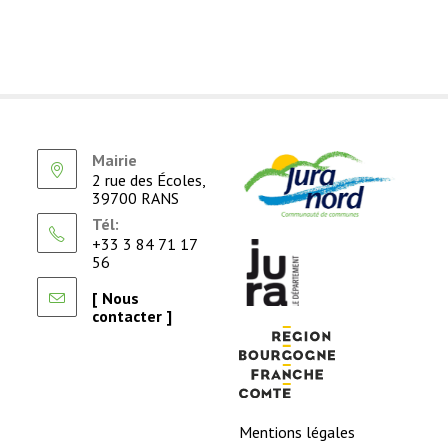
Mairie
2 rue des Écoles,
39700 RANS
Tél:
+33 3 84 71 17
56
[ Nous
contacter ]
Mentions légales