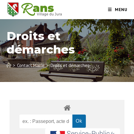
MENU
Droits et
démarches
>
Contact Mairie
>
Droits et démarches