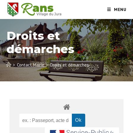
MENU
Droits et
démarches
>
Contact Mairie
>
Droits et démarches