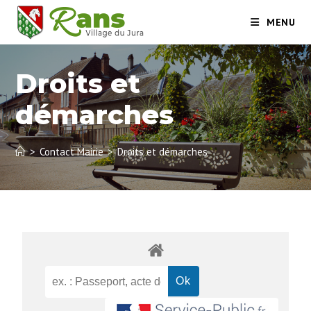
MENU
Droits et
démarches
>
Contact Mairie
>
Droits et démarches