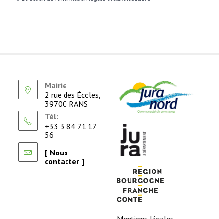
Mairie
2 rue des Écoles,
39700 RANS
Tél:
+33 3 84 71 17
56
[ Nous
contacter ]
Mentions légales