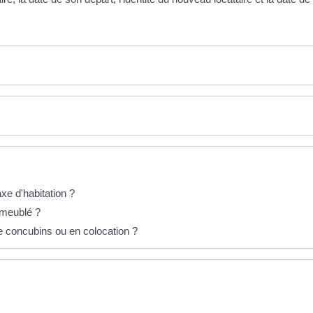
axe d'habitation ?
 meublé ?
re concubins ou en colocation ?