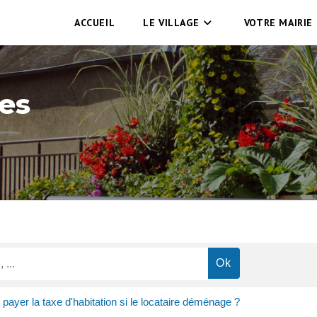
ACCUEIL
LE VILLAGE
VOTRE MAIRIE
es
t payer la taxe d'habitation si le locataire déménage ?