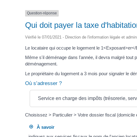
Question-réponse
Qui doit payer la taxe d'habitat
Vérifié le 07/01/2021 - Direction de l'information légale et admin
Le locataire qui occupe le logement le 1<Exposant>er</Ex
Même s'il déménage dans l'année, il devra malgré tout p
déménagement.
Le propriétaire du logement a 3 mois pour signaler le dém
Où s’adresser ?
Service en charge des impôts (trésorerie, serv
Choisissez > Particulier > Votre dossier fiscal (domicile
À savoir
indiquez aux services fiscaux le nom de l'ancien locat