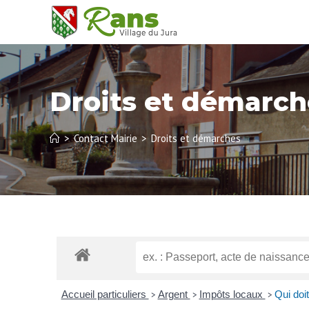
Droits et démarch
>
Contact Mairie
>
Droits et démarches
Accueil particuliers
Argent
Impôts locaux
Qui doi
>
>
>