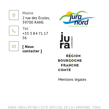
Mairie
2 rue des Écoles,
39700 RANS
Tél:
+33 3 84 71 17
56
[ Nous
contacter ]
Mentions légales
RANS JURA (39700) | SITE OFFICIEL DE LA COMMUNE . TOUS