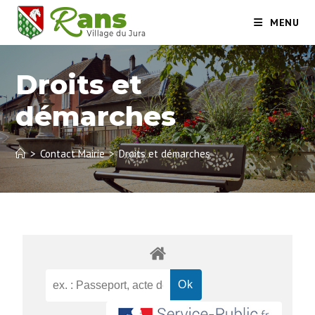
MENU
Droits et
démarches
>
Contact Mairie
>
Droits et démarches