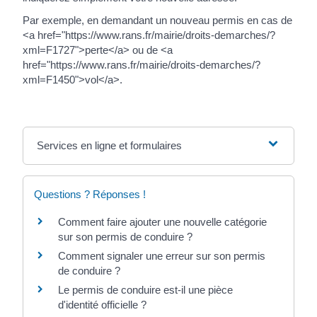
Par exemple, en demandant un nouveau permis en cas de
<a href="https://www.rans.fr/mairie/droits-demarches/?
xml=F1727">perte</a> ou de <a
href="https://www.rans.fr/mairie/droits-demarches/?
xml=F1450">vol</a>.
Services en ligne et formulaires
Questions ? Réponses !
Comment faire ajouter une nouvelle catégorie
sur son permis de conduire ?
Comment signaler une erreur sur son permis
de conduire ?
Le permis de conduire est-il une pièce
d'identité officielle ?