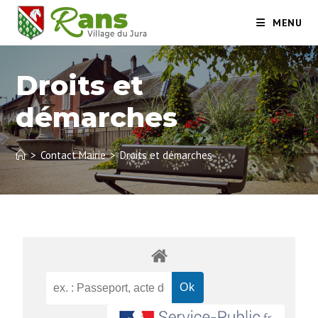
MENU
Droits et
démarches
>
Contact Mairie
>
Droits et démarches