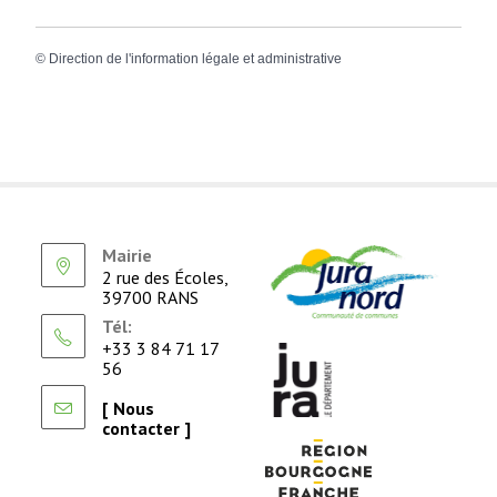
©
Direction de l'information légale et administrative
Mairie
2 rue des Écoles,
39700 RANS
Tél:
+33 3 84 71 17
56
[ Nous
contacter ]