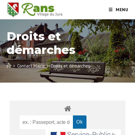
MENU
Droits et
démarches
>
Contact Mairie
>
Droits et démarches