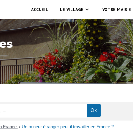
ACCUEIL
LE VILLAGE
VOTRE MAIRIE
es
en France
Un mineur étranger peut-il travailler en France ?
>