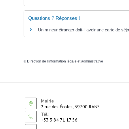
Questions ? Réponses !
Un mineur étranger doit-il avoir une carte de séj
©
Direction de l'information légale et administrative
Mairie
2 rue des Écoles, 39700 RANS
Tél:
+33 3 84 71 17 56