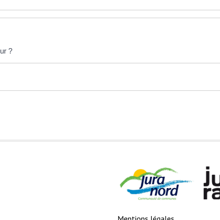
our ?
Mentions légales