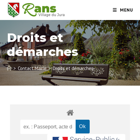
MENU
Droits et
démarches
>
Contact Mairie
>
Droits et démarches