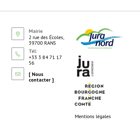
Mairie
2 rue des Écoles,
39700 RANS
Tél:
+33 3 84 71 17
56
[ Nous
contacter ]
Mentions légales