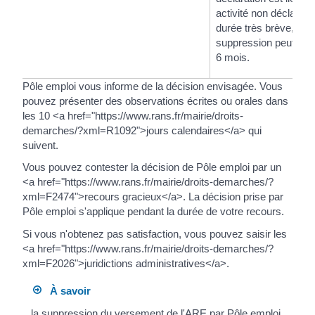
activité non déclarée
durée très brève, la
suppression peut être
6 mois.
Pôle emploi vous informe de la décision envisagée. Vous
pouvez présenter des observations écrites ou orales dans
les 10 <a href="https://www.rans.fr/mairie/droits-
demarches/?xml=R1092">jours calendaires</a> qui
suivent.
Vous pouvez contester la décision de Pôle emploi par un
<a href="https://www.rans.fr/mairie/droits-demarches/?
xml=F2474">recours gracieux</a>. La décision prise par
Pôle emploi s'applique pendant la durée de votre recours.
Si vous n'obtenez pas satisfaction, vous pouvez saisir les
<a href="https://www.rans.fr/mairie/droits-demarches/?
xml=F2026">juridictions administratives</a>.
À savoir
la suppression du versement de l'ARE par Pôle emploi