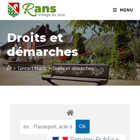
MENU
Droits et
démarches
>
Contact Mairie
>
Droits et démarches