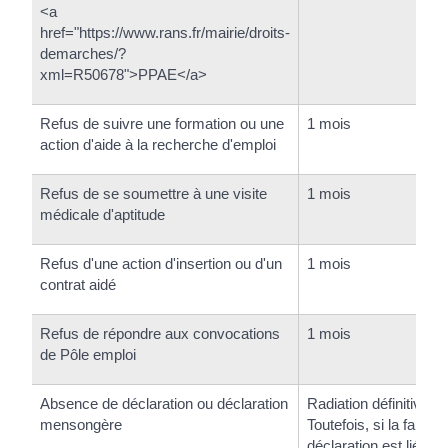
<a
href="https://www.rans.fr/mairie/droits-
demarches/?
xml=R50678">PPAE</a>
Refus de suivre une formation ou une
1 mois
action d'aide à la recherche d'emploi
Refus de se soumettre à une visite
1 mois
médicale d'aptitude
Refus d'une action d'insertion ou d'un
1 mois
contrat aidé
Refus de répondre aux convocations
1 mois
de Pôle emploi
Absence de déclaration ou déclaration
Radiation définitive.
mensongère
Toutefois, si la fausse
déclaration est liée à