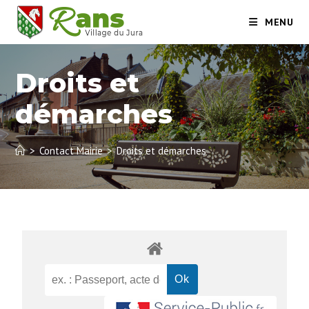
MENU
Droits et
démarches
>
Contact Mairie
>
Droits et démarches