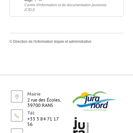
Centre d'information et de documentation jeunesse
(CIDJ)
©
Direction de l'information légale et administrative
Mairie
2 rue des Écoles,
39700 RANS
Tél:
+33 3 84 71 17
56