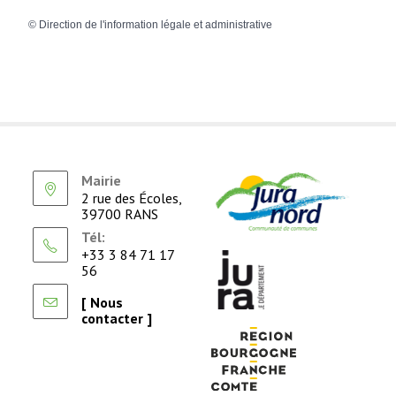
©
Direction de l'information légale et administrative
Mairie
2 rue des Écoles,
39700 RANS
Tél:
+33 3 84 71 17
56
[ Nous
contacter ]