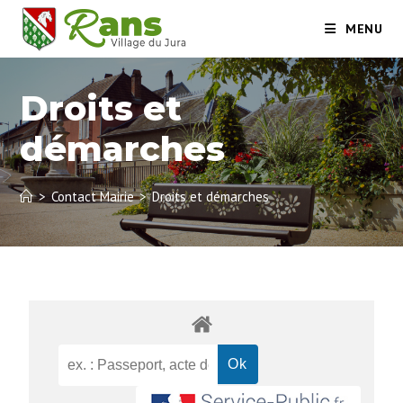
MENU
Droits et
démarches
>
Contact Mairie
>
Droits et démarches