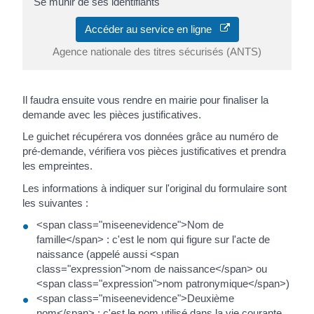
Se munir de ses identifiants
Accéder au service en ligne
Agence nationale des titres sécurisés (ANTS)
Il faudra ensuite vous rendre en mairie pour finaliser la
demande avec les pièces justificatives.
Le guichet récupérera vos données grâce au numéro de
pré-demande, vérifiera vos pièces justificatives et prendra
les empreintes.
Les informations à indiquer sur l'original du formulaire sont
les suivantes :
<span class="miseenevidence">Nom de
famille</span> : c'est le nom qui figure sur l'acte de
naissance (appelé aussi <span
class="expression">nom de naissance</span> ou
<span class="expression">nom patronymique</span>)
<span class="miseenevidence">Deuxième
nom</span> : c'est le nom utilisé dans la vie courante