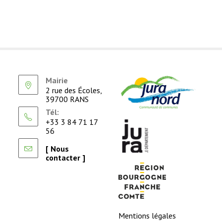
Mairie
2 rue des Écoles,
39700 RANS
Tél:
+33 3 84 71 17
56
[ Nous
contacter ]
Mentions légales