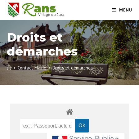
MENU
Droits et
démarches
>
Contact Mairie
>
Droits et démarches