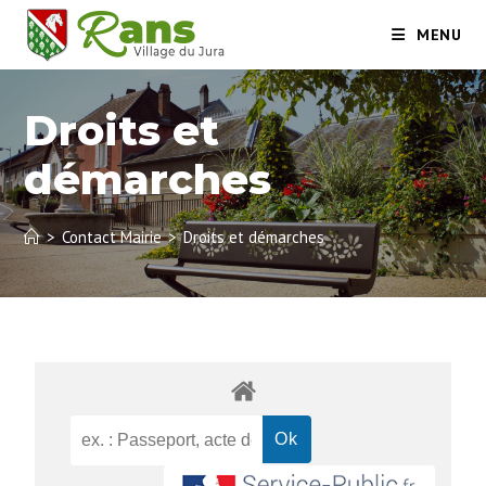
MENU
Droits et
démarches
>
Contact Mairie
>
Droits et démarches