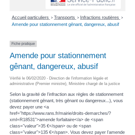
Accueil particuliers
Transports
Infractions routières
>
>
>
Amende pour stationnement gênant, dangereux, abusif
Fiche pratique
Amende pour stationnement
gênant, dangereux, abusif
Vérifié le 06/02/2020 - Direction de l'information légale et
administrative (Premier ministre), Ministère chargé de la justice
Selon la gravité de l'infraction aux règles de stationnement
(stationnement gênant, très gênant ou dangereux...), vous
devez payer une <a
href="https://www.rans.fr/mairie/droits-demarches/?
xml=R18531">amende forfaitaire</a> de <span
class="valeur">35 €</span> ou de <span
class="valeur">135 €</span>. Vous devez payer l'amende