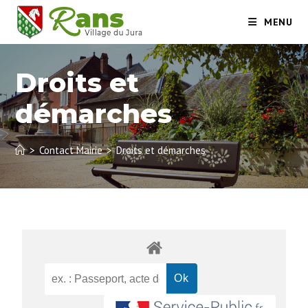
MENU
Droits et
démarches
>
Contact Mairie
>
Droits et démarches