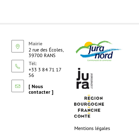
Mairie
2 rue des Écoles,
39700 RANS
Tél:
+33 3 84 71 17
56
[ Nous
contacter ]
Mentions légales