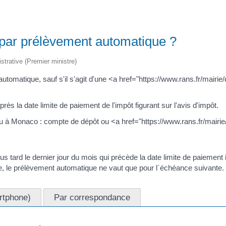
par prélèvement automatique ?
istrative (Premier ministre)
tomatique, sauf s'il s'agit d'une <a href="https://www.rans.fr/mair
s la date limite de paiement de l'impôt figurant sur l'avis d'impôt.
u à Monaco : compte de dépôt ou <a href="https://www.rans.fr/mairi
 tard le dernier jour du mois qui précède la date limite de paiement 
te, le prélèvement automatique ne vaut que pour l´échéance suivante.
artphone)
Par correspondance