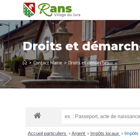
Droits et démarch
>
Contact Mairie
>
Droits et démarches
Accueil particuliers
Argent
Impôts locaux
Impôts 
>
>
>