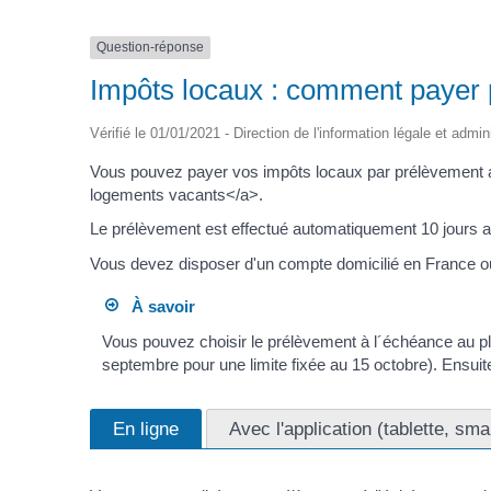
Question-réponse
Impôts locaux : comment payer 
Vérifié le 01/01/2021 - Direction de l'information légale et admin
Vous pouvez payer vos impôts locaux par prélèvement au
logements vacants</a>.
Le prélèvement est effectué automatiquement 10 jours aprè
Vous devez disposer d'un compte domicilié en France o
À savoir
Vous pouvez choisir le prélèvement à l´échéance au plus
septembre pour une limite fixée au 15 octobre). Ensui
En ligne
Avec l'application (tablette, sm