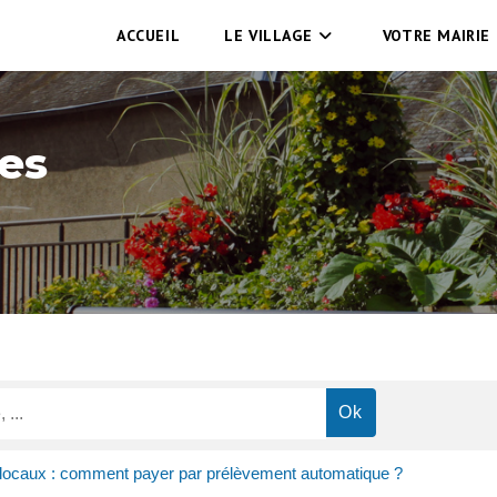
ACCUEIL
LE VILLAGE
VOTRE MAIRIE
es
locaux : comment payer par prélèvement automatique ?