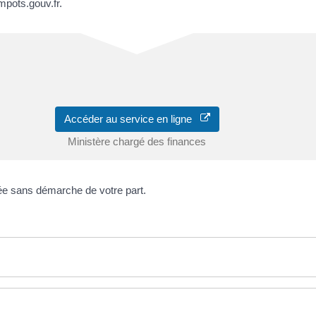
pots.gouv.fr.
Accéder au service en ligne
Ministère chargé des finances
ée sans démarche de votre part.