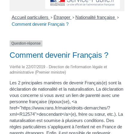
Accueil particuliers
Étranger
Nationalité française
>
>
>
Comment devenir Français ?
Question-réponse
Comment devenir Français ?
Vérifié le 22/07/2019 - Direction de l'information légale et
administrative (Premier ministre)
Les 2 principales manières de devenir Français(e) sont la
déclaration de nationalité et la naturalisation. La déclaration
vous concerne si vous avez un lien de parenté avec une
personne française (époux(se), <a
href="https://www.rans.fr/mairie/droits-demarches/?
xml=R12574">descendant</a>(e), frère ou sœur, etc.). La
naturalisation est soumise à plusieurs conditions. Des
règles particulières s'appliquent à l'enfant né en France de
parents étrangers. Enfin, il est possible de redevenir