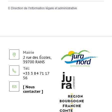
©
Direction de l'information légale et administrative
Mairie
2 rue des Écoles,
39700 RANS
Tél:
+33 3 84 71 17
56
[ Nous
contacter ]