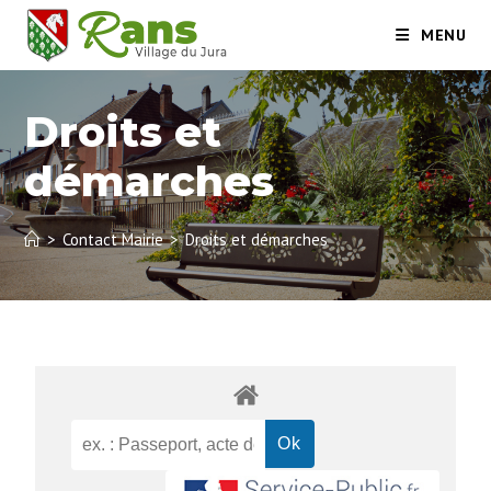
MENU
Droits et
démarches
>
Contact Mairie
>
Droits et démarches