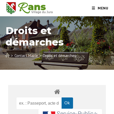
MENU
Droits et
démarches
>
Contact Mairie
>
Droits et démarches