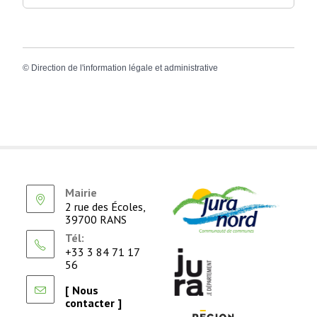
©
Direction de l'information légale et administrative
Mairie
2 rue des Écoles,
39700 RANS
Tél:
+33 3 84 71 17
56
[ Nous
contacter ]