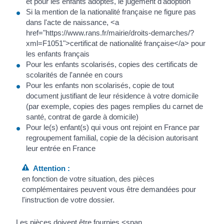
et pour les enfants adoptés, le jugement d'adoption
Si la mention de la nationalité française ne figure pas
dans l'acte de naissance, <a
href="https://www.rans.fr/mairie/droits-demarches/?
xml=F1051">certificat de nationalité française</a> pour
les enfants français
Pour les enfants scolarisés, copies des certificats de
scolarités de l'année en cours
Pour les enfants non scolarisés, copie de tout
document justifiant de leur résidence à votre domicile
(par exemple, copies des pages remplies du carnet de
santé, contrat de garde à domicile)
Pour le(s) enfant(s) qui vous ont rejoint en France par
regroupement familial, copie de la décision autorisant
leur entrée en France
Attention :
en fonction de votre situation, des pièces
complémentaires peuvent vous être demandées pour
l'instruction de votre dossier.
Les pièces doivent être fournies <span