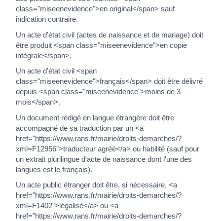
class="miseenevidence">en original</span> sauf
indication contraire.
Un acte d'état civil (actes de naissance et de mariage) doit
être produit <span class="miseenevidence">en copie
intégrale</span>.
Un acte d'état civil <span
class="miseenevidence">français</span> doit être délivré
depuis <span class="miseenevidence">moins de 3
mois</span>.
Un document rédigé en langue étrangère doit être
accompagné de sa traduction par un <a
href="https://www.rans.fr/mairie/droits-demarches/?
xml=F12956">traducteur agréé</a> ou habilité (sauf pour
un extrait plurilingue d'acte de naissance dont l'une des
langues est le français).
Un acte public étranger doit être, si nécessaire, <a
href="https://www.rans.fr/mairie/droits-demarches/?
xml=F1402">légalisé</a> ou <a
href="https://www.rans.fr/mairie/droits-demarches/?