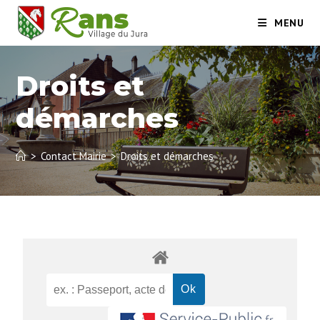
MENU
Droits et
démarches
>
Contact Mairie
>
Droits et démarches