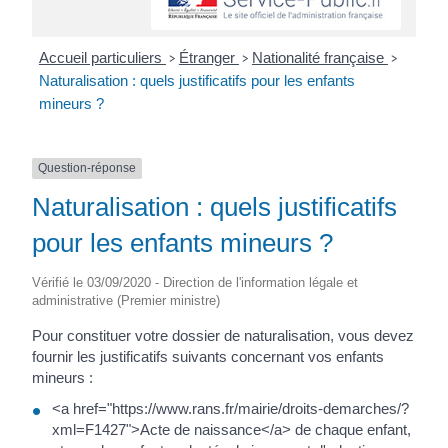
Accueil particuliers
Étranger
Nationalité française
>
>
>
Naturalisation : quels justificatifs pour les enfants
mineurs ?
Question-réponse
Naturalisation : quels justificatifs
pour les enfants mineurs ?
Vérifié le 03/09/2020 - Direction de l'information légale et
administrative (Premier ministre)
Pour constituer votre dossier de naturalisation, vous devez
fournir les justificatifs suivants concernant vos enfants
mineurs :
<a href="https://www.rans.fr/mairie/droits-demarches/?
xml=F1427">Acte de naissance</a> de chaque enfant,