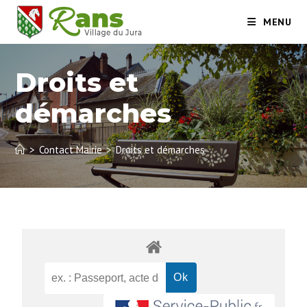
MENU
Droits et
démarches
>
Contact Mairie
>
Droits et démarches