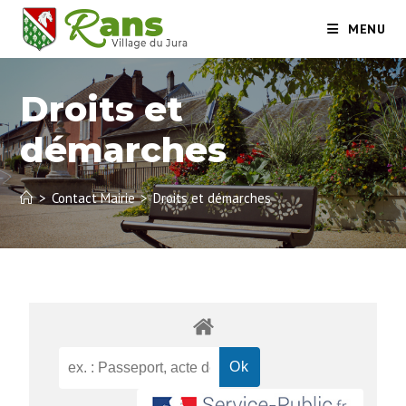
MENU
Droits et
démarches
>
Contact Mairie
>
Droits et démarches