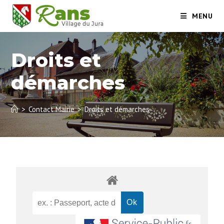
MENU
Droits et
démarches
>
Contact Mairie
>
Droits et démarches