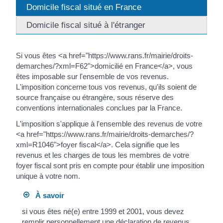
Domicile fiscal situé en France
Domicile fiscal situé à l'étranger
Si vous êtes <a href="https://www.rans.fr/mairie/droits-
demarches/?xml=F62">domicilié en France</a>, vous
êtes imposable sur l'ensemble de vos revenus.
L'imposition concerne tous vos revenus, qu'ils soient de
source française ou étrangère, sous réserve des
conventions internationales conclues par la France.
L'imposition s'applique à l'ensemble des revenus de votre
<a href="https://www.rans.fr/mairie/droits-demarches/?
xml=R1046">foyer fiscal</a>. Cela signifie que les
revenus et les charges de tous les membres de votre
foyer fiscal sont pris en compte pour établir une imposition
unique à votre nom.
À savoir
si vous êtes né(e) entre 1999 et 2001, vous devez
remplir personnellement une déclaration de revenus.