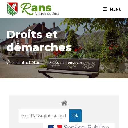
MENU
Droits et
démarches
>
Contact Mairie
>
Droits et démarches