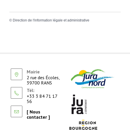
©
Direction de l'information légale et administrative
Mairie
2 rue des Écoles,
39700 RANS
Tél:
+33 3 84 71 17
56
[ Nous
contacter ]