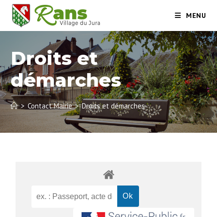
MENU
Droits et
démarches
>
Contact Mairie
>
Droits et démarches